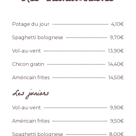
Potage du jour
4,10€
Spaghetti bolognese
9,70€
Vol-au-vent
13,90€
Chicon gratin
14,40€
Américain frites
14,50€
Les juniors
Vol-au-vent
9,90€
Américain frites
9,50€
Spaghetti bolognese
8,00€