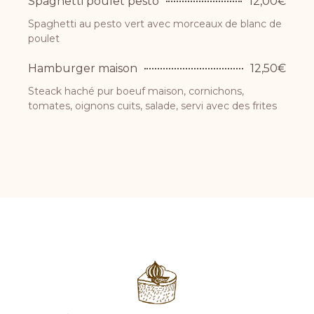
Spaghetti poulet pesto
12,00€
Spaghetti au pesto vert avec morceaux de blanc de
poulet
Hamburger maison
12,50€
Steack haché pur boeuf maison, cornichons,
tomates, oignons cuits, salade, servi avec des frites