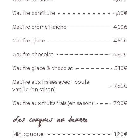
Gaufre confiture
4,00€
Gaufre crème fraîche
4,60€
Gaufre glace
4,60€
Gaufre chocolat
4,60€
Gaufre glace & chocolat
5,10€
Gaufre aux fraises avec 1 boule
7,50€
vanille (en saison)
Gaufre aux fruits frais (en saison)
7,90€
Les couques au beurre
Mini couque
1,20€