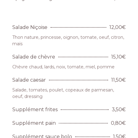
Salade Niçoise
12,00€
Thon nature, princesse, oignon, tomate, oeuf, citron,
maïs
Salade de chèvre
15,10€
Chèvre chaud, lards, noix, tomate, miel, pomme
Salade caesar
11,50€
Salade, tomates, poulet, copeaux de parmesan,
oeuf, dressing
Supplément frites
3,50€
Supplément pain
0,80€
Supplément sauce bolo
1,50€