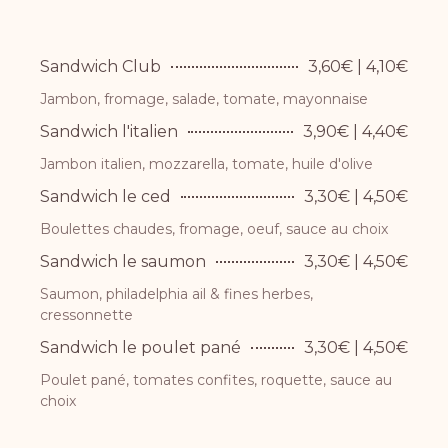
Sandwich Club
3,60€ | 4,10€
Jambon, fromage, salade, tomate, mayonnaise
Sandwich l'italien
3,90€ | 4,40€
Jambon italien, mozzarella, tomate, huile d'olive
Sandwich le ced
3,30€ | 4,50€
Boulettes chaudes, fromage, oeuf, sauce au choix
Sandwich le saumon
3,30€ | 4,50€
Saumon, philadelphia ail & fines herbes,
cressonnette
Sandwich le poulet pané
3,30€ | 4,50€
Poulet pané, tomates confites, roquette, sauce au
choix