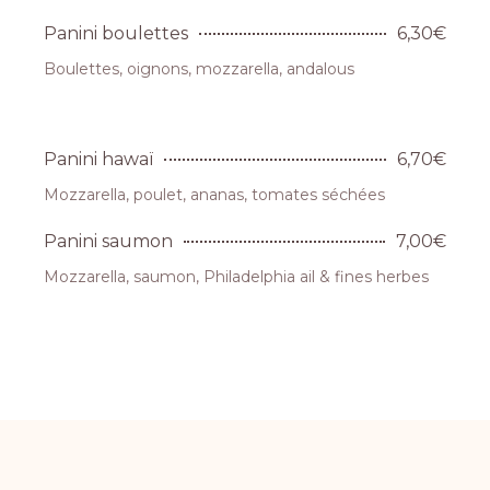
Panini boulettes
6,30€
Boulettes, oignons, mozzarella, andalous
Panini hawaï
6,70€
Mozzarella, poulet, ananas, tomates séchées
Panini saumon
7,00€
Mozzarella, saumon, Philadelphia ail & fines herbes