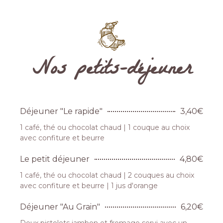
Nos petits-déjeuner
Déjeuner "Le rapide"
3,40€
1 café, thé ou chocolat chaud | 1 couque au choix
avec confiture et beurre
Le petit déjeuner
4,80€
1 café, thé ou chocolat chaud | 2 couques au choix
avec confiture et beurre | 1 jus d'orange
Déjeuner "Au Grain"
6,20€