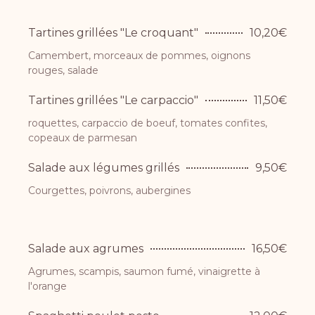
Tartines grillées "Le croquant"
10,20€
Camembert, morceaux de pommes, oignons
rouges, salade
Tartines grillées "Le carpaccio"
11,50€
roquettes, carpaccio de boeuf, tomates confites,
copeaux de parmesan
Salade aux légumes grillés
9,50€
Courgettes, poivrons, aubergines
Salade aux agrumes
16,50€
Agrumes, scampis, saumon fumé, vinaigrette à
l'orange