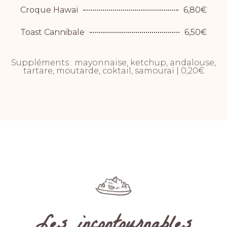
Croque Hawaï
6,80€
Toast Cannibale
6,50€
Suppléments : mayonnaise, ketchup, andalouse,
tartare, moutarde, coktail, samouraï | 0,20€
Les incontournables