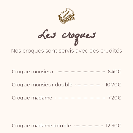
Les croques
Nos croques sont servis avec des crudités
Croque monsieur
6,40€
Croque monsieur double
10,70€
Croque madame
7,20€
Croque madame double
12,30€